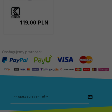
119,
00
PLN
Obsługujemy płatności:
-- wpisz adres e-mail --