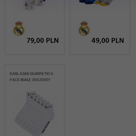
79,
00
PLN
49,
00
PLN
KARL KANI SKARPETKI 6
PACK BIAŁE 30020001