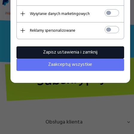
Wysyłanie danych marketingowych
Reklamy spersonalizowane
-- wpisz adres e-mail --
Zapisz ustawienia i zamknij
Zaakceptuj wszystkie
Subskrypcja
Obsługa klienta