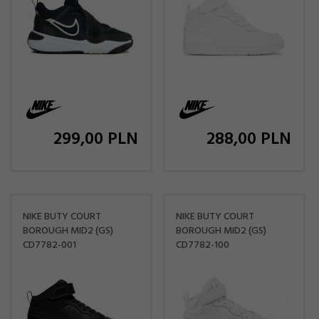
299,
00
PLN
288,
00
PLN
NIKE BUTY COURT
NIKE BUTY COURT
BOROUGH MID2 (GS)
BOROUGH MID2 (GS)
CD7782-001
CD7782-100