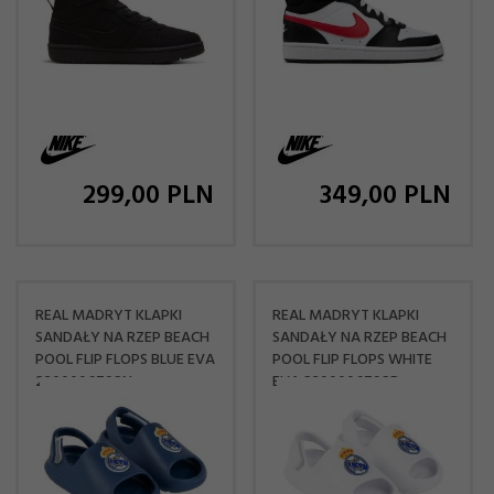
299,
00
PLN
349,
00
PLN
REAL MADRYT KLAPKI
REAL MADRYT KLAPKI
SANDAŁY NA RZEP BEACH
SANDAŁY NA RZEP BEACH
POOL FLIP FLOPS BLUE EVA
POOL FLIP FLOPS WHITE
2300006792N
EVA 2300006792B