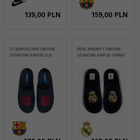
139,
00
PLN
159,
00
PLN
FC BARCELONA OBUWIE
REAL MADRYT OBUWIE
DOMOWE KAPCIE CC4
DOMOWE KAPCIE CFRM7