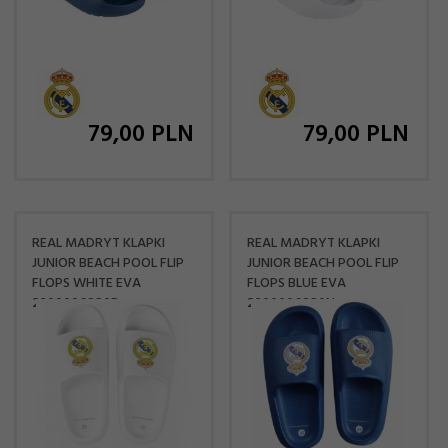
79,
00
PLN
79,
00
PLN
REAL MADRYT KLAPKI
REAL MADRYT KLAPKI
JUNIOR BEACH POOL FLIP
JUNIOR BEACH POOL FLIP
FLOPS WHITE EVA
FLOPS BLUE EVA
2300006820B
2300006820N