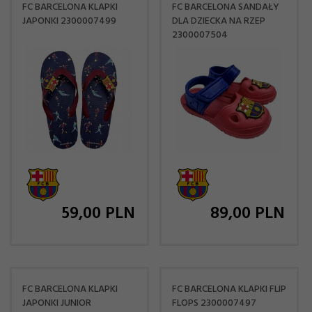
FC BARCELONA KLAPKI
FC BARCELONA SANDAŁY
JAPONKI 2300007499
DLA DZIECKA NA RZEP
2300007504
59,
00
PLN
89,
00
PLN
FC BARCELONA KLAPKI
FC BARCELONA KLAPKI FLIP
JAPONKI JUNIOR
FLOPS 2300007497