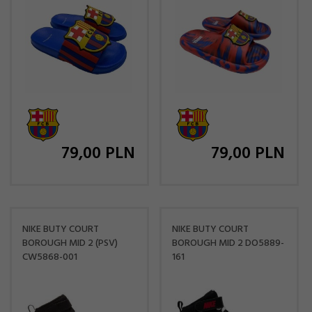
79,
00
PLN
79,
00
PLN
NIKE BUTY COURT
NIKE BUTY COURT
BOROUGH MID 2 (PSV)
BOROUGH MID 2 DO5889-
CW5868-001
161