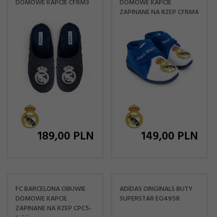
DOMOWE KAPCIE CFRM3
DOMOWE KAPCIE
ZAPINANE NA RZEP CFRM4
189,
00
PLN
149,
00
PLN
FC BARCELONA OBUWIE
ADIDAS ORIGINALS BUTY
DOMOWE KAPCIE
SUPERSTAR EG4958
ZAPINANE NA RZEP CPC5-