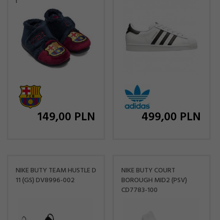
IV20
149,
00
PLN
499,
00
PLN
NIKE BUTY TEAM HUSTLE D
NIKE BUTY COURT
11 (GS) DV8996-002
BOROUGH MID2 (PSV)
CD7783-100