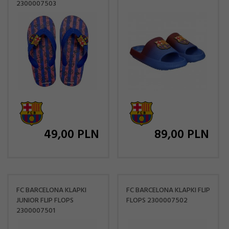
2300007503
49,
00
PLN
89,
00
PLN
FC BARCELONA KLAPKI
FC BARCELONA KLAPKI FLIP
JUNIOR FLIP FLOPS
FLOPS 2300007502
2300007501