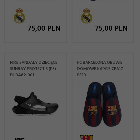
75,
00
PLN
75,
00
PLN
NIKE SANDAŁY DZIECIĘCE
FC BARCELONA OBUWIE
SUNRAY PROTECT 3 (PS)
DOMOWE KAPCIE CFA17-
DH9462-001
IV20