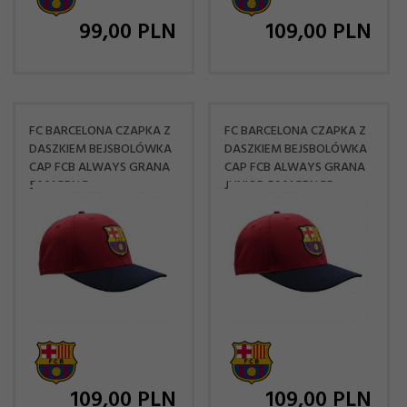
99,
00
PLN
109,
00
PLN
FC BARCELONA CZAPKA Z
FC BARCELONA CZAPKA Z
DASZKIEM BEJSBOLÓWKA
DASZKIEM BEJSBOLÓWKA
CAP FCB ALWAYS GRANA
CAP FCB ALWAYS GRANA
5001GBNG
JUNIOR 5001GBNGP
109,
00
PLN
109,
00
PLN