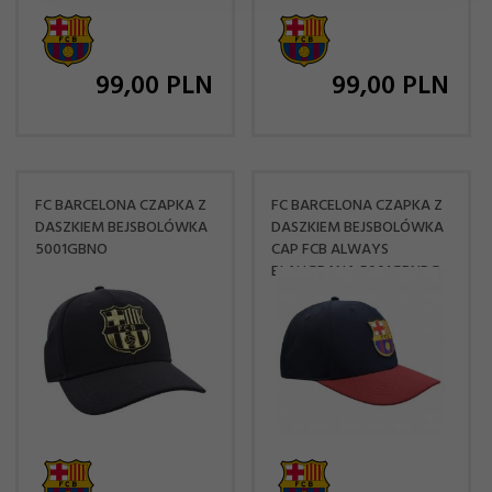
99,
00
PLN
99,
00
PLN
FC BARCELONA CZAPKA Z
FC BARCELONA CZAPKA Z
DASZKIEM BEJSBOLÓWKA
DASZKIEM BEJSBOLÓWKA
5001GBNO
CAP FCB ALWAYS
BLAUGRANA 5001GBNBG