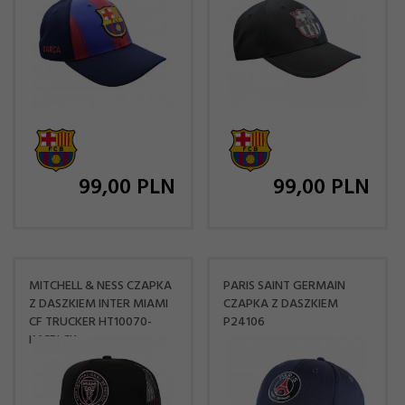
99,
00
PLN
99,
00
PLN
MITCHELL & NESS CZAPKA
PARIS SAINT GERMAIN
Z DASZKIEM INTER MIAMI
CZAPKA Z DASZKIEM
CF TRUCKER HT10070-
P24106
IMCBLCK