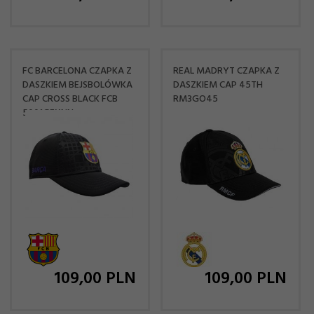
FC BARCELONA CZAPKA Z
REAL MADRYT CZAPKA Z
DASZKIEM BEJSBOLÓWKA
DASZKIEM CAP 45TH
CAP CROSS BLACK FCB
RM3GO45
5001GEXNN
109,
00
PLN
109,
00
PLN