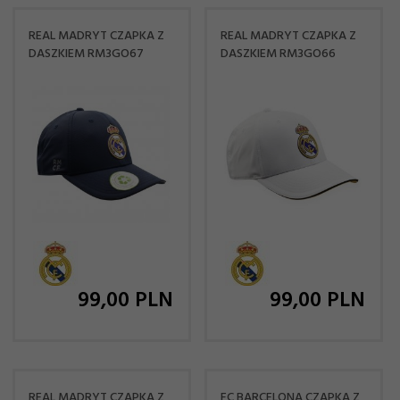
REAL MADRYT CZAPKA Z
REAL MADRYT CZAPKA Z
DASZKIEM RM3GO67
DASZKIEM RM3GO66
99,
00
PLN
99,
00
PLN
REAL MADRYT CZAPKA Z
FC BARCELONA CZAPKA Z