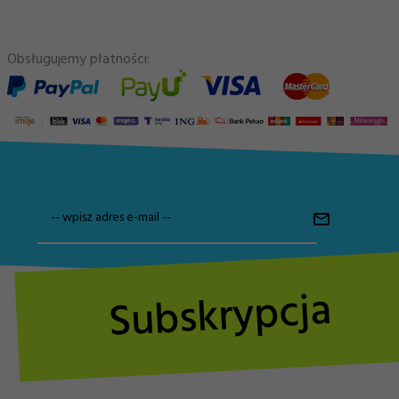
Obsługujemy płatności:
-- wpisz adres e-mail --
Subskrypcja