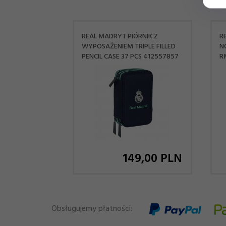
REAL MADRYT PIÓRNIK Z
R
WYPOSAŻENIEM TRIPLE FILLED
N
PENCIL CASE 37 PCS 412557857
R
149,
00
PLN
Obsługujemy płatności: