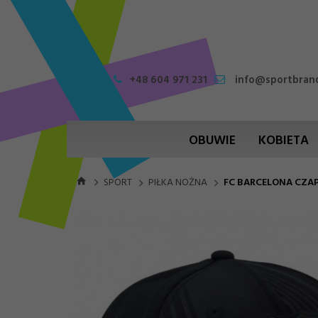
+48 604 971 231
info@sportbrand
OBUWIE
KOBIETA
SPORT
PIŁKA NOŻNA
FC BARCELONA CZAP