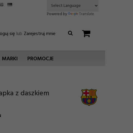
Powered by
Translate
oguj się
lub
Zarejestruj mnie
MARKI
PROMOCJE
apka z daszkiem
N