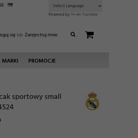
Powered by
Translate
oguj się
lub
Zarejestruj mnie
MARKI
PROMOCJE
cak sportowy small
4524
4