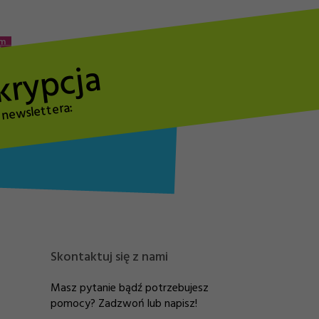
krypcja
o newslettera:
Skontaktuj się z nami
Masz pytanie bądź potrzebujesz
pomocy? Zadzwoń lub napisz!