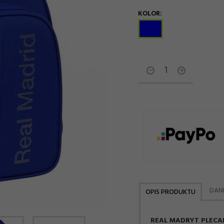
KOLOR:
options[13]
DAN
OPIS PRODUKTU
REAL MADRYT PLECA