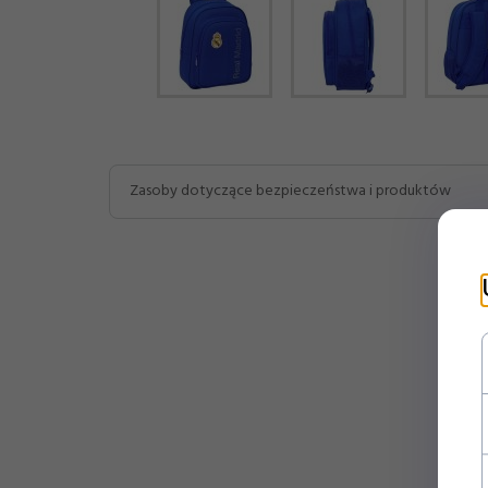
Zasoby dotyczące bezpieczeństwa i produktów