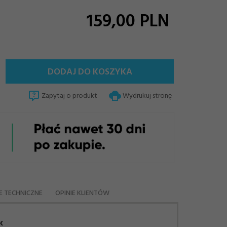
159,
00
PLN
DODAJ DO KOSZYKA
Zapytaj o produkt
Wydrukuj stronę
E TECHNICZNE
OPINIE KLIENTÓW
K