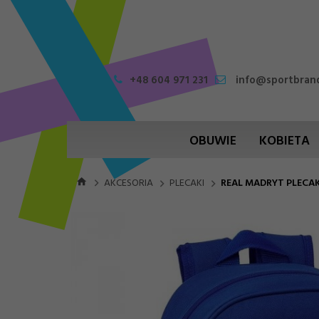
+48 604 971 231
info@sportbrand
OBUWIE
KOBIETA
AKCESORIA
PLECAKI
REAL MADRYT PLECA