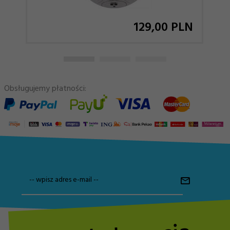
129,
00
PLN
Obsługujemy płatności:
-- wpisz adres e-mail --