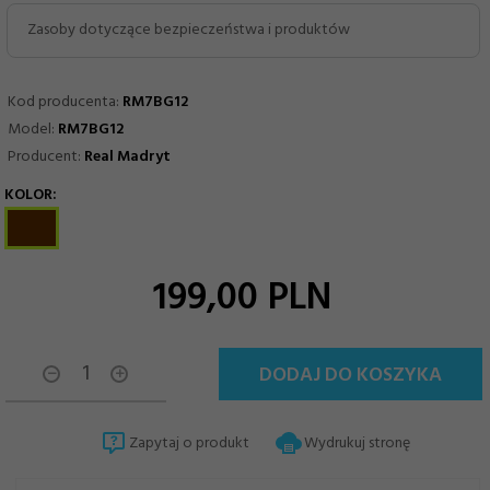
Zasoby dotyczące bezpieczeństwa i produktów
Kod producenta:
RM7BG12
Model:
RM7BG12
Producent:
Real Madryt
KOLOR:
options[13]
199,
00
PLN
DODAJ DO KOSZYKA
Zapytaj o produkt
Wydrukuj stronę