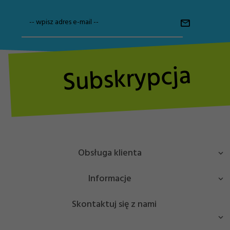
-- wpisz adres e-mail --
Subskrypcja
Obsługa klienta
Informacje
Skontaktuj się z nami
Masz pytanie bądź potrzebujesz pomocy? Zadzwoń lub