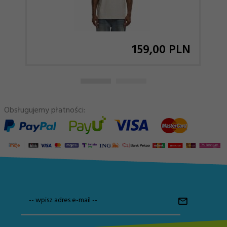
159,
00
PLN
Obsługujemy płatności:
-- wpisz adres e-mail --