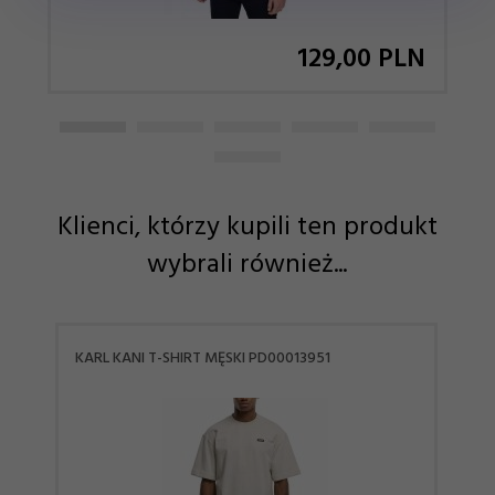
129,
00
PLN
Klienci, którzy kupili ten produkt
wybrali również...
KARL KANI T-SHIRT MĘSKI PD00013951