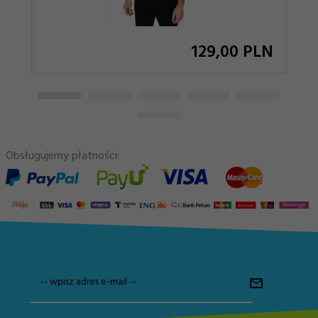
129,
00
PLN
Obsługujemy płatności:
-- wpisz adres e-mail --