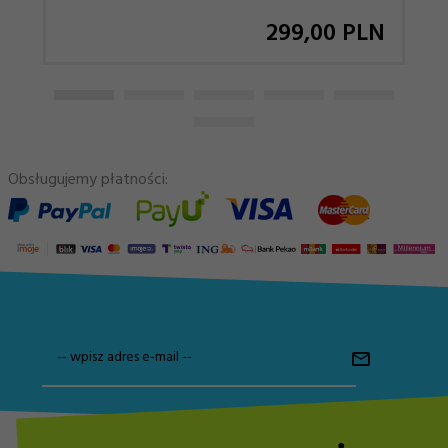
299,
00
PLN
Obsługujemy płatności:
-- wpisz adres e-mail --