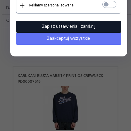
Reklamy spersonalizowane
DANE TECHNICZNE
OPINIE KLIENTÓW
Zapisz ustawienia i zamknij
Zaakceptuj wszystkie
Polecamy
KARL KANI BLUZA VARSITY PRINT OS CREWNECK
PD00007519