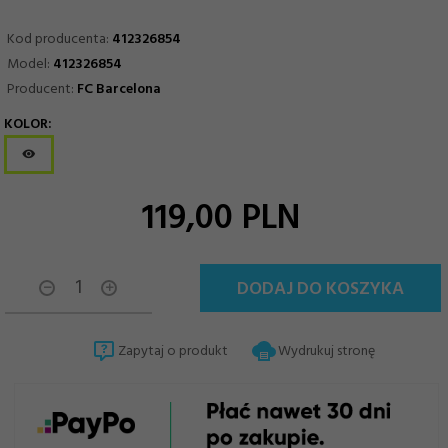
Kod producenta:
412326854
Model:
412326854
Producent:
FC Barcelona
KOLOR:
options[13]
119,
00
PLN
DODAJ DO KOSZYKA
Zapytaj o produkt
Wydrukuj stronę