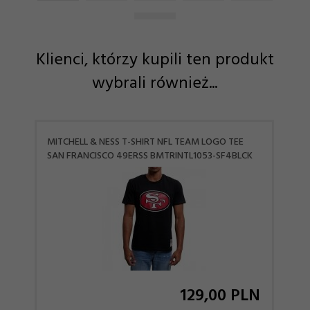
Klienci, którzy kupili ten produkt
wybrali również...
MITCHELL & NESS T-SHIRT NFL TEAM LOGO TEE
SAN FRANCISCO 49ERSS BMTRINTL1053-SF4BLCK
129,
00
PLN