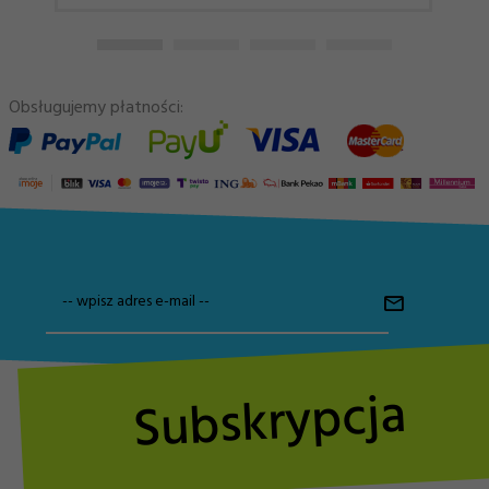
Obsługujemy płatności:
-- wpisz adres e-mail --
Subskrypcja