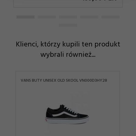
Klienci, którzy kupili ten produkt
wybrali również...
VANS BUTY UNISEX OLD SKOOL VN000D3HY28