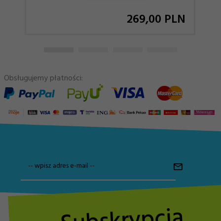
269,
00
PLN
Obsługujemy płatności:
-- wpisz adres e-mail --