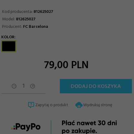
Kod producenta:
812625027
Model:
812625027
Producent:
FC Barcelona
KOLOR:
options[13]
79,
00
PLN
DODAJ DO KOSZYKA
Zapytaj o produkt
Wydrukuj stronę